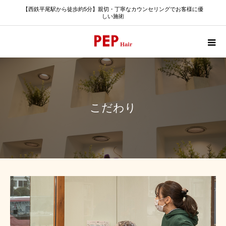
【西鉄平尾駅から徒歩約5分】親切・丁寧なカウンセリングでお客様に優
しい施術
こだわり