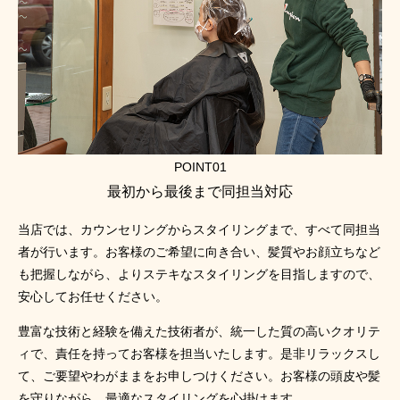
POINT01
最初から最後まで同担当対応
当店では、カウンセリングからスタイリングまで、すべて同担当
者が行います。お客様のご希望に向き合い、髪質やお顔立ちなど
も把握しながら、よりステキなスタイリングを目指しますので、
安心してお任せください。
豊富な技術と経験を備えた技術者が、統一した質の高いクオリテ
ィで、責任を持ってお客様を担当いたします。是非リラックスし
て、ご要望やわがままをお申しつけください。お客様の頭皮や髪
を守りながら、最適なスタイリングを心掛けます。