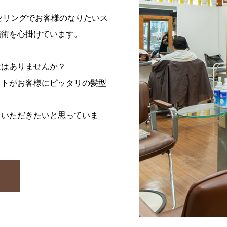
ンセリングでお客様のなりたいス
施術を心掛けています。
験はありませんか？
ストがお客様にピッタリの髪型
しいただきたいと思っていま