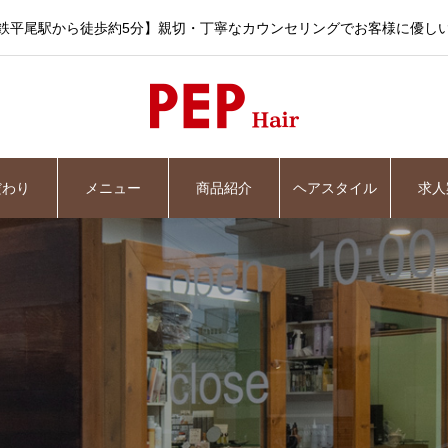
鉄平尾駅から徒歩約5分】親切・丁寧なカウンセリングでお客様に優し
だわり
メニュー
商品紹介
ヘアスタイル
求人