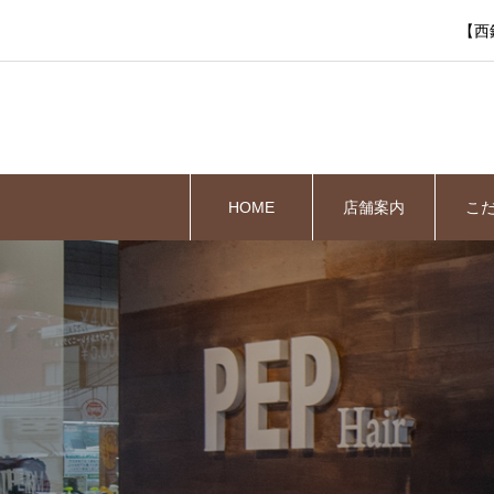
【西
HOME
店舗案内
こ